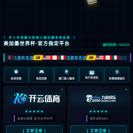
首页
>
法甲
周五010法甲前瞻：朗斯VS南特 魔鬼主场迎
降级队！核心缺阵能否稳拿3分？
频道：
法甲
日期：
2026-05-11 09:30:13
浏览：75