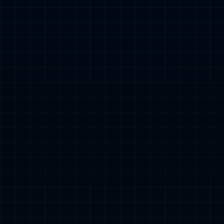
住1分，若能击败朗斯，将进一步缩小与安全区的差距，保留保级
悬念。尽管客场表现惨不忍睹，但绝境之下，南特将士大概率会
拼尽全力，用防守反击寻找逆袭机会，毕竟这可能是他们留在法
甲的最后机会。
四、整体实力差距：优势悬殊，变数暗藏
从本赛季整体表现、阵容身价、攻防数据来看，朗斯与南特的实
力差距极为悬殊，朗斯全方位占据优势，但核心球员的大面积缺
阵，为这场对决增添了不确定性。
朗斯的核心优势体现在主场战斗力、攻防均衡性和阵容深度上：
球队总身价高达1.72亿欧元，阵容虽无超级巨星，但个个实用高
效，本赛季31场比赛打入61球，场均进球2.0个，位列法甲进攻
效率前三，防守端场均失球仅1.06个，战术纪律极强，即便偶尔
出现失误，也能快速纠错。尤其是主场表现，15个主场打入34球
仅丢11球，场均进球2.27个，场均失球0.73个，堪称“主场堡
垒”，近5次主场对阵南特4胜1平保持不败，心理层面占据绝对优
势。但球队的短板也十分突出，本场核心球员大面积伤停，前中
后三线均受影响，整体实力被大幅削弱，攻防两端的衔接可能出